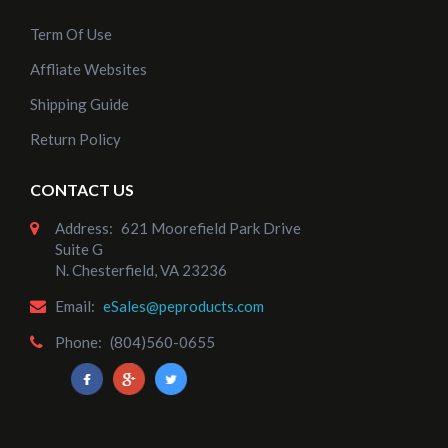
Term Of Use
Affliate Websites
Shipping Guide
Return Policy
CONTACT US
Address:
621 Moorefield Park Drive
Suite G
N. Chesterfield, VA 23236
Email:
eSales@peproducts.com
Phone:
(804)560-0655