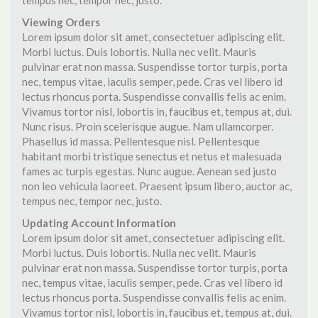
tempus nec, tempor nec, justo.
Viewing Orders
Lorem ipsum dolor sit amet, consectetuer adipiscing elit.
Morbi luctus. Duis lobortis. Nulla nec velit. Mauris
pulvinar erat non massa. Suspendisse tortor turpis, porta
nec, tempus vitae, iaculis semper, pede. Cras vel libero id
lectus rhoncus porta. Suspendisse convallis felis ac enim.
Vivamus tortor nisl, lobortis in, faucibus et, tempus at, dui.
Nunc risus. Proin scelerisque augue. Nam ullamcorper.
Phasellus id massa. Pellentesque nisl. Pellentesque
habitant morbi tristique senectus et netus et malesuada
fames ac turpis egestas. Nunc augue. Aenean sed justo
non leo vehicula laoreet. Praesent ipsum libero, auctor ac,
tempus nec, tempor nec, justo.
Updating Account Information
Lorem ipsum dolor sit amet, consectetuer adipiscing elit.
Morbi luctus. Duis lobortis. Nulla nec velit. Mauris
pulvinar erat non massa. Suspendisse tortor turpis, porta
nec, tempus vitae, iaculis semper, pede. Cras vel libero id
lectus rhoncus porta. Suspendisse convallis felis ac enim.
Vivamus tortor nisl, lobortis in, faucibus et, tempus at, dui.