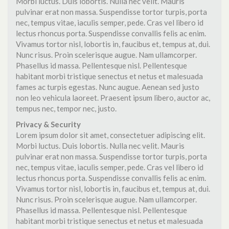
Morbi luctus. Duis lobortis. Nulla nec velit. Mauris
pulvinar erat non massa. Suspendisse tortor turpis, porta
nec, tempus vitae, iaculis semper, pede. Cras vel libero id
lectus rhoncus porta. Suspendisse convallis felis ac enim.
Vivamus tortor nisl, lobortis in, faucibus et, tempus at, dui.
Nunc risus. Proin scelerisque augue. Nam ullamcorper.
Phasellus id massa. Pellentesque nisl. Pellentesque
habitant morbi tristique senectus et netus et malesuada
fames ac turpis egestas. Nunc augue. Aenean sed justo
non leo vehicula laoreet. Praesent ipsum libero, auctor ac,
tempus nec, tempor nec, justo.
Privacy & Security
Lorem ipsum dolor sit amet, consectetuer adipiscing elit.
Morbi luctus. Duis lobortis. Nulla nec velit. Mauris
pulvinar erat non massa. Suspendisse tortor turpis, porta
nec, tempus vitae, iaculis semper, pede. Cras vel libero id
lectus rhoncus porta. Suspendisse convallis felis ac enim.
Vivamus tortor nisl, lobortis in, faucibus et, tempus at, dui.
Nunc risus. Proin scelerisque augue. Nam ullamcorper.
Phasellus id massa. Pellentesque nisl. Pellentesque
habitant morbi tristique senectus et netus et malesuada