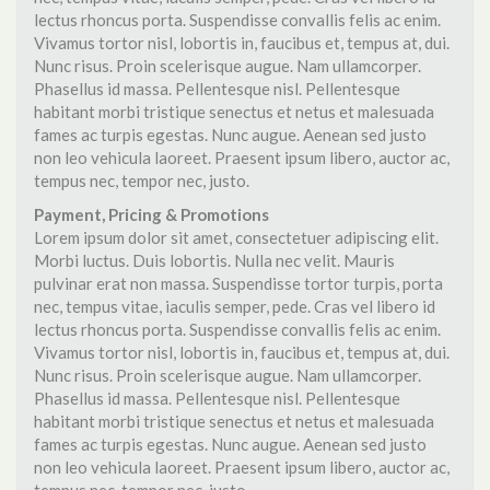
lectus rhoncus porta. Suspendisse convallis felis ac enim.
Vivamus tortor nisl, lobortis in, faucibus et, tempus at, dui.
Nunc risus. Proin scelerisque augue. Nam ullamcorper.
Phasellus id massa. Pellentesque nisl. Pellentesque
habitant morbi tristique senectus et netus et malesuada
fames ac turpis egestas. Nunc augue. Aenean sed justo
non leo vehicula laoreet. Praesent ipsum libero, auctor ac,
tempus nec, tempor nec, justo.
Payment, Pricing & Promotions
Lorem ipsum dolor sit amet, consectetuer adipiscing elit.
Morbi luctus. Duis lobortis. Nulla nec velit. Mauris
pulvinar erat non massa. Suspendisse tortor turpis, porta
nec, tempus vitae, iaculis semper, pede. Cras vel libero id
lectus rhoncus porta. Suspendisse convallis felis ac enim.
Vivamus tortor nisl, lobortis in, faucibus et, tempus at, dui.
Nunc risus. Proin scelerisque augue. Nam ullamcorper.
Phasellus id massa. Pellentesque nisl. Pellentesque
habitant morbi tristique senectus et netus et malesuada
fames ac turpis egestas. Nunc augue. Aenean sed justo
non leo vehicula laoreet. Praesent ipsum libero, auctor ac,